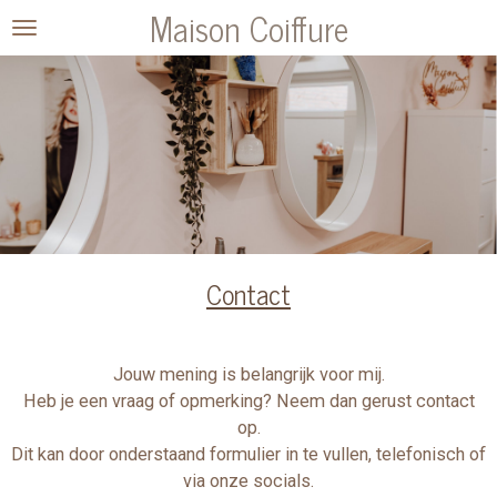
Maison Coiffure
Ga
direct
naar
de
hoofdinhoud
Contact
Jouw mening is belangrijk voor mij.
Heb je een vraag of opmerking? Neem dan gerust contact
op.
Dit kan door onderstaand formulier in te vullen, telefonisch of
via onze socials.