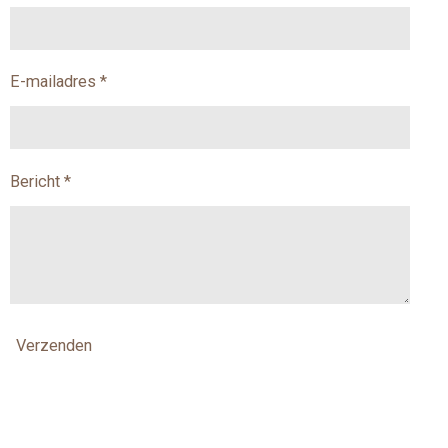
E-mailadres *
Bericht *
Verzenden