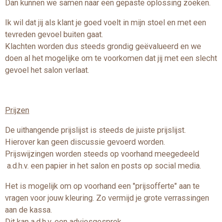
Dan kunnen we samen naar een gepaste oplossing zoeken.
Ik wil dat jij als klant je goed voelt in mijn stoel en met een
tevreden gevoel buiten gaat.
Klachten worden dus steeds grondig geëvalueerd en we
doen al het mogelijke om te voorkomen dat jij met een slecht
gevoel het salon verlaat.
Prijzen
De uithangende prijslijst is steeds de juiste prijslijst.
Hierover kan geen discussie gevoerd worden.
Prijswijzingen worden steeds op voorhand meegedeeld
a.d.h.v. een papier in het salon en posts op social media.
Het is mogelijk om op voorhand een "prijsofferte" aan te
vragen voor jouw kleuring. Zo vermijd je grote verrassingen
aan de kassa.
Dit kan a.d.h.v. een adviesgesprek.