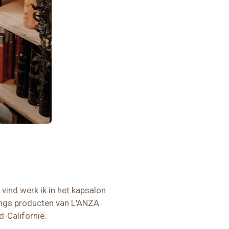
 vind werk ik in het kapsalon
ings producten van L'ANZA.
d-Californië.