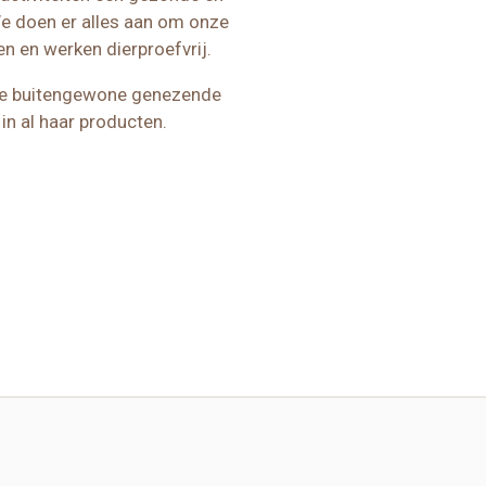
 doen er alles aan om onze
n en werken dierproefvrij.
de buitengewone genezende
in al haar producten.