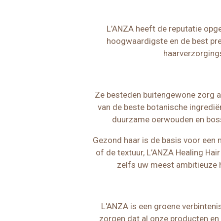
L’ANZA heeft de reputatie opg
hoogwaardigste en de best pre
haarverzorgings
Ze besteden buitengewone zorg a
van de beste botanische ingredië
duurzame oerwouden en bosse
Gezond haar is de basis voor een m
of de textuur, L’ANZA Healing Hai
zelfs uw meest ambitieuze h
L'ANZA is een groene verbinteni
zorgen dat al onze producten en 