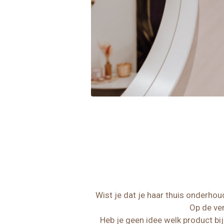
Wist je dat je haar thuis
onderhoude
Op de ver
Heb je geen idee welk product bij