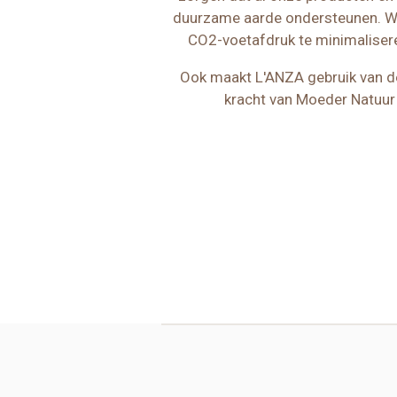
duurzame aarde ondersteunen. We
CO2-voetafdruk te minimalisere
Ook maakt L'ANZA gebruik van 
kracht van Moeder Natuur 