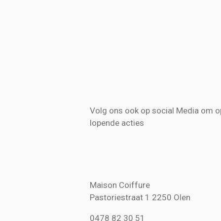
Volg ons ook op social Media om op
lopende acties
Maison Coiffure
Pastoriestraat 1 2250 Olen
0478 82 30 51