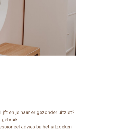
jft en je haar er gezonder uitziet?
s gebruik.
essioneel advies bij het uitzoeken