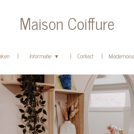
Maison Coiffure
aken
Informatie
Contact
Mademoise