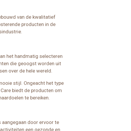
ebouwd van de kwalitatief
sterende producten in de
industrie.
an het handmatig selecteren
nten die geoogst worden uit
n over de hele wereld.
ooie stijl. Ongeacht het type
r Care biedt de producten om
aardoelen te bereiken.
s aangegaan door ervoor te
activiteiten een gezonde en