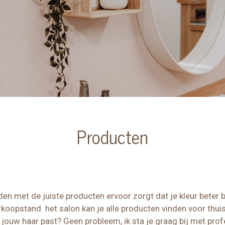
Producten
n met de juiste producten ervoor zorgt dat je kleur beter bli
koopstand het salon kan je alle producten vinden voor thui
 jouw haar past? Geen probleem, ik sta je graag bij met prof