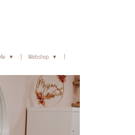
lle
Webshop