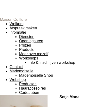
Maison Coiffure
Welkom
Afspraak maken
Informatie
Diensten
Openingsuren
Prijzen
Producten
Meer over mezelf
Workshops
Info & inschrijven workshop
Contact
Mademoiselle
Mademoiselle Shop
Webshop
Producten
Haaraccesoires
Cadeaubon
Setje Mona